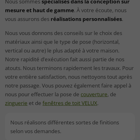
Nous sommes
spécialisés dans la conception sur
mesure et haut de gamme
. À votre écoute, nous
vous assurons des
réalisations personnalisées
.
Nous vous donnons des conseils sur le choix des
matériaux ainsi que le type de pose (horizontal,
vertical ou autre) le plus adapté à votre maison.
Notre rapidité d’exécution fait aussi partie de nos
atouts. Nous terminons rapidement les travaux. Pour
votre entière satisfaction, nous nettoyons tout après
notre passage. Vous pouvez également faire appel à
nous pour effectuer la pose de
couverture
, de
zinguerie
et de
fenêtres de toit VELUX
.
Nous réalisons différentes sortes de finitions
selon vos demandes.