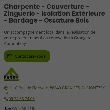
Charpente - Couverture -
Zinguerie - Isolation Extérieure
- Bardage - Ossature Bois
Un accompagnement local dans la réalisation de
votre projet en neuf ou rénovation à Granges-
Aumontzey
Contactez-nous
11 C Rue de Florivoie,
88640
GRANGES-AUMONTZEY
09 74 56 74 03
Lun - Ven
: 08h - 18h