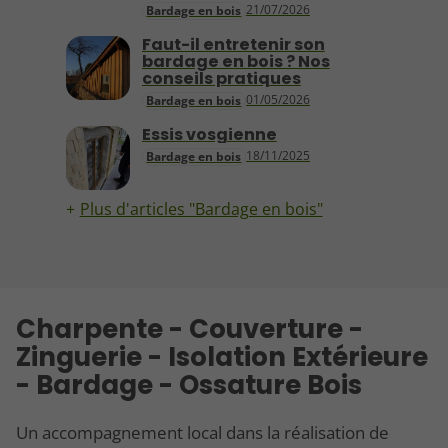
21/07/2026
Bardage en bois
Faut-il entretenir son
bardage en bois ? Nos
conseils pratiques
01/05/2026
Bardage en bois
Essis vosgienne
18/11/2025
Bardage en bois
Plus d'articles "Bardage en bois"
Charpente - Couverture -
Zinguerie - Isolation Extérieure
- Bardage - Ossature Bois
Un accompagnement local dans la réalisation de