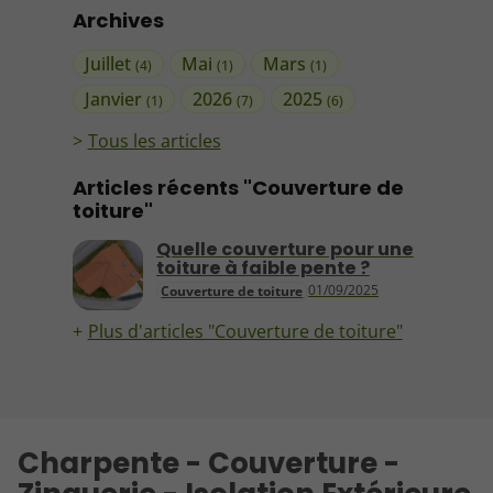
Archives
Juillet
Mai
Mars
(4)
(1)
(1)
Janvier
2026
2025
(1)
(7)
(6)
Tous les articles
Articles récents "Couverture de
toiture"
Quelle couverture pour une
toiture à faible pente ?
01/09/2025
Couverture de toiture
Plus d'articles "Couverture de toiture"
Charpente - Couverture -