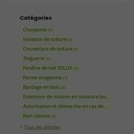
Catégories
Charpente
(1)
Isolation de toiture
(2)
Couverture de toiture
(1)
Zinguerie
(1)
Fenêtre de toit VELUX
(1)
Ferme vosgienne
(1)
Bardage en bois
(3)
Extension de maison en ossature bois
(1)
Autorisation et démarche en cas de travaux
(1)
Non classés
(1)
Tous les articles