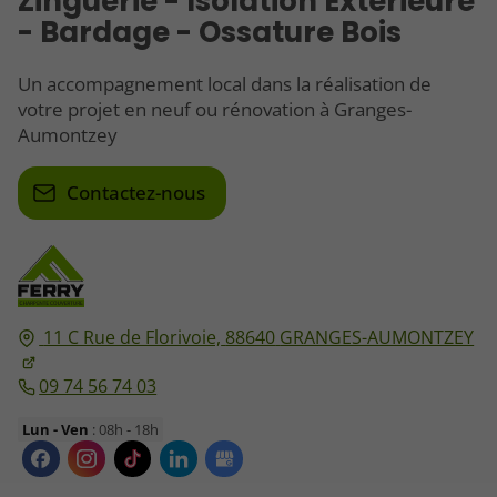
Zinguerie - Isolation Extérieure
- Bardage - Ossature Bois
Un accompagnement local dans la réalisation de
votre projet en neuf ou rénovation à Granges-
Aumontzey
Contactez-nous
11 C Rue de Florivoie,
88640
GRANGES-AUMONTZEY
09 74 56 74 03
Lun - Ven
: 08h - 18h