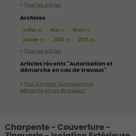
Tous les articles
Archives
Juillet
Mai
Mars
(4)
(1)
(1)
Janvier
2026
2025
(1)
(7)
(6)
Tous les articles
Articles récents "Autorisation et
démarche en cas de travaux"
Plus d'articles "Autorisation et
démarche en cas de travaux"
Charpente - Couverture -
Zinguerie - Isolation Extérieure