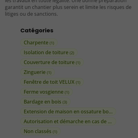
les travaux en toute légalité. Une bonne préparation
garantit un chantier plus serein et limite les risques de
litiges ou de sanctions.
Catégories
Charpente
(1)
Isolation de toiture
(2)
Couverture de toiture
(1)
Zinguerie
(1)
Fenêtre de toit VELUX
(1)
Ferme vosgienne
(1)
Bardage en bois
(3)
Extension de maison en ossature bois
(1)
Autorisation et démarche en cas de travaux
(1)
Non classés
(1)